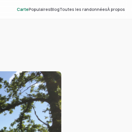
Carte
Populaires
Blog
Toutes les randonnées
À propos