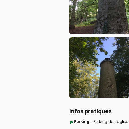
Infos pratiques
Parking :
Parking de l'église
local_parking