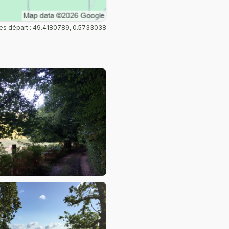
s départ : 49.4180789, 0.5733038