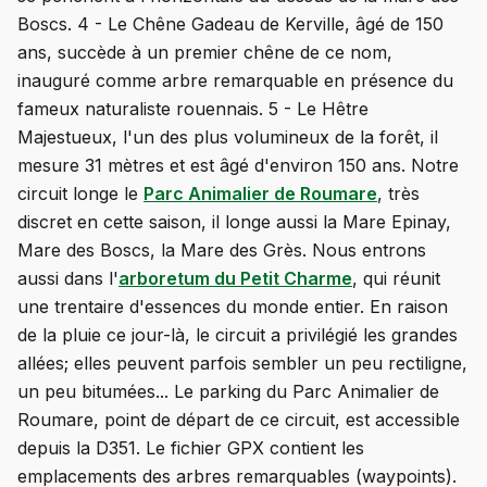
Boscs. 4 - Le Chêne Gadeau de Kerville, âgé de 150
ans, succède à un premier chêne de ce nom,
inauguré comme arbre remarquable en présence du
fameux naturaliste rouennais. 5 - Le Hêtre
Majestueux, l'un des plus volumineux de la forêt, il
mesure 31 mètres et est âgé d'environ 150 ans. Notre
circuit longe le
Parc Animalier de Roumare
, très
discret en cette saison, il longe aussi la Mare Epinay,
Mare des Boscs, la Mare des Grès. Nous entrons
aussi dans l'
arboretum du Petit Charme
, qui réunit
une trentaire d'essences du monde entier. En raison
de la pluie ce jour-là, le circuit a privilégié les grandes
allées; elles peuvent parfois sembler un peu rectiligne,
un peu bitumées... Le parking du Parc Animalier de
Roumare, point de départ de ce circuit, est accessible
depuis la D351. Le fichier GPX contient les
emplacements des arbres remarquables (waypoints).