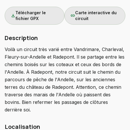
Télécharger le
Carte interactive du
download
link
fichier GPX
circuit
Description
Voilà un circuit très varié entre Vandrimare, Charleval,
Fleury-sur-Andelle et Radepont. Il se partage entre les
chemins boisés sur les coteaux et ceux des bords de
l'Andelle. À Radepont, notre circuit suit le chemin du
parcours de pêche de l'Andelle, sur les anciennes
terres du château de Radepont. Attention, ce chemin
traverse des marais de l'Andelle où paissent des
bovins. Bien refermer les passages de clôtures
derrière soi.
Localisation