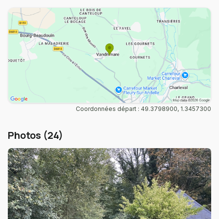
Coordonnées départ : 49.3798900, 1.3457300
Photos (24)