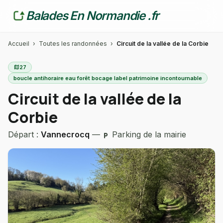
Balades En Normandie .fr
Accueil
›
Toutes les randonnées
›
Circuit de la vallée de la Corbie
map
27
boucle antihoraire eau forêt bocage label patrimoine incontournable
Circuit de la vallée de la
Corbie
Départ :
Vannecrocq
—
Parking de la mairie
local_parking