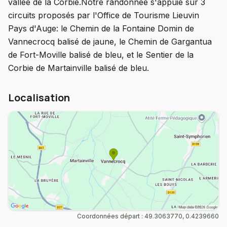
vallée de la Corbie.Notre randonnée s'appuie sur 3
circuits proposés par l'Office de Tourisme Lieuvin
Pays d'Auge: le Chemin de la Fontaine Domin de
Vannecrocq balisé de jaune, le Chemin de Gargantua
de Fort-Moville balisé de bleu, et le Sentier de la
Corbie de Martainville balisé de bleu.
Localisation
Coordonnées départ : 49.3063770, 0.4239660