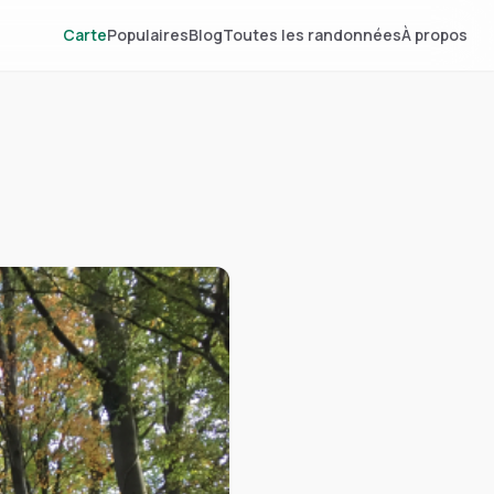
Carte
Populaires
Blog
Toutes les randonnées
À propos