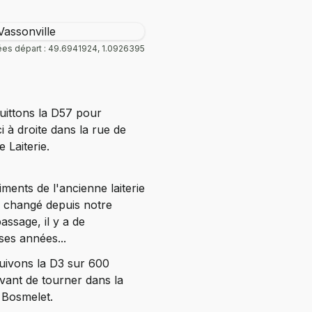
es départ : 49.6941924, 1.0926395