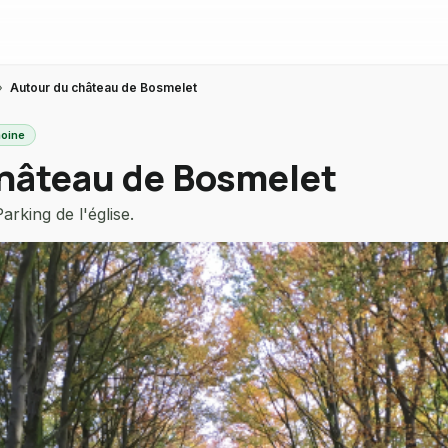
›
Autour du château de Bosmelet
moine
hâteau de Bosmelet
arking de l'église.