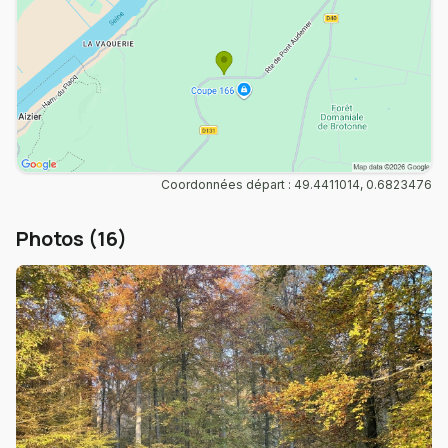
Coordonnées départ : 49.4411014, 0.6823476
Photos (16)