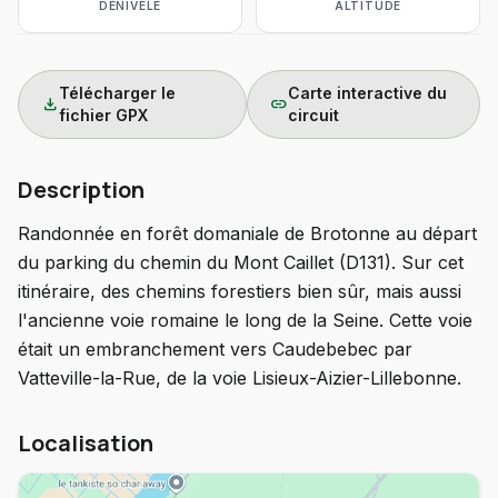
DÉNIVELÉ
ALTITUDE
Télécharger le
Carte interactive du
download
link
fichier GPX
circuit
Description
Randonnée en forêt domaniale de Brotonne au départ
du parking du chemin du Mont Caillet (D131). Sur cet
itinéraire, des chemins forestiers bien sûr, mais aussi
l'ancienne voie romaine le long de la Seine. Cette voie
était un embranchement vers Caudebebec par
Vatteville-la-Rue, de la voie Lisieux-Aizier-Lillebonne.
Localisation