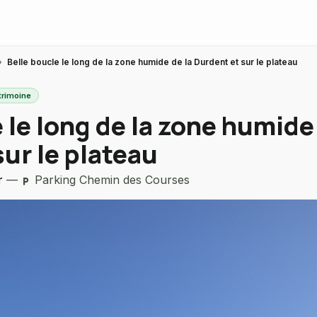
›
Belle boucle le long de la zone humide de la Durdent et sur le plateau
trimoine
 le long de la zone humide 
ur le plateau
r
—
Parking Chemin des Courses
local_parking