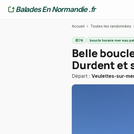
Balades En Normandie .fr
Accueil
›
Toutes les randonnées
map
76
boucle horaire mer eau pa
Belle boucle
Durdent et s
Départ :
Veulettes-sur-me