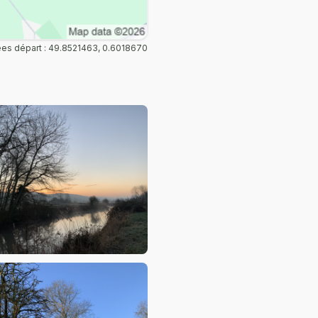
s départ : 49.8521463, 0.6018670