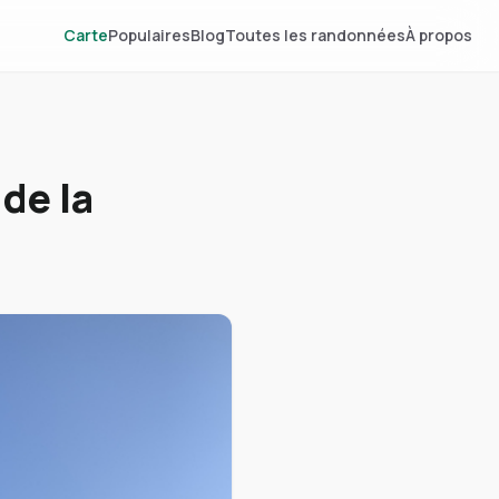
Carte
Populaires
Blog
Toutes les randonnées
À propos
de la