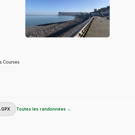
s Courses
ad
GPX
Toutes les randonnées →