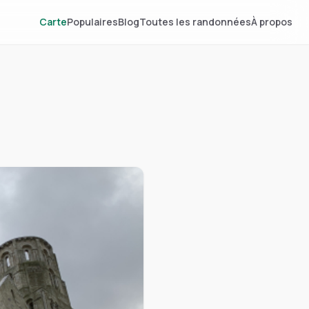
Carte
Populaires
Blog
Toutes les randonnées
À propos