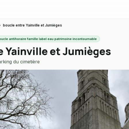
›
boucle entre Yainville et Jumièges
oucle antihoraire famille label eau patrimoine incontournable
e Yainville et Jumièges
rking du cimetière