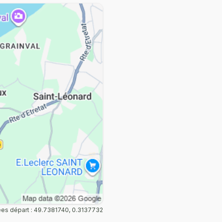
s départ : 49.7381740, 0.3137732