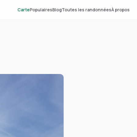
Carte
Populaires
Blog
Toutes les randonnées
À propos