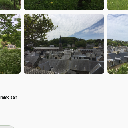
Cramoisan