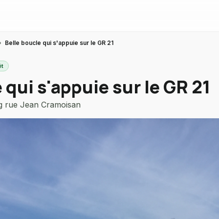
›
Belle boucle qui s'appuie sur le GR 21
êt
 qui s'appuie sur le GR 21
g rue Jean Cramoisan