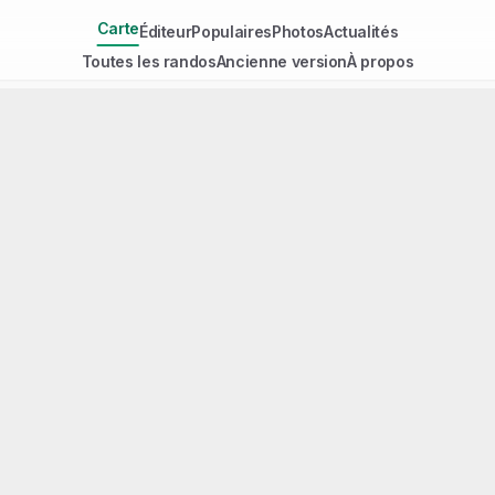
Carte
Éditeur
Populaires
Photos
Actualités
Toutes les randos
Ancienne version
À propos