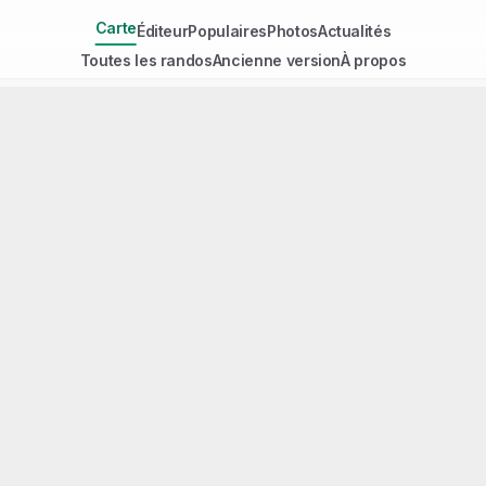
Carte
Éditeur
Populaires
Photos
Actualités
Toutes les randos
Ancienne version
À propos