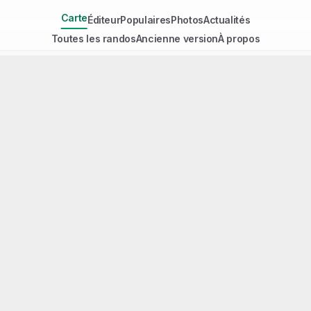
Carte
Éditeur
Populaires
Photos
Actualités
Toutes les randos
Ancienne version
À propos