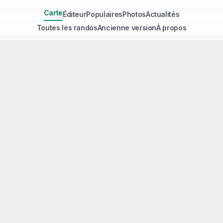
Carte
Éditeur
Populaires
Photos
Actualités
Toutes les randos
Ancienne version
À propos